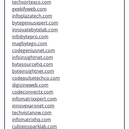
techvortexco.com
geekifyweb.com
infoplazatech.com
bytegeniusxpert.com
innovatebytelab.com
infobytepro.com
magbytego.com
codegeniusnet.com
infoinsightnet.com
bytesourcehq.com
byteinsightnet.com
codepulsetechco.com
digizineweb.com
codeconnectx.com
infomatrixxpert.com
innovexaronet.com
techvistanow.com
infomatrixhq.com
cubixiosparklab.com