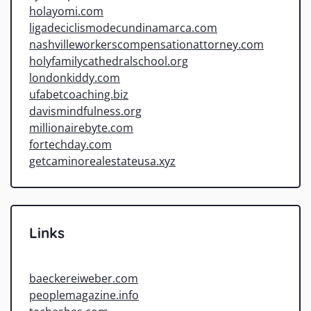
holayomi.com
ligadeciclismodecundinamarca.com
nashvilleworkerscompensationattorney.com
holyfamilycathedralschool.org
londonkiddy.com
ufabetcoaching.biz
davismindfulness.org
millionairebyte.com
fortechday.com
getcaminorealestateusa.xyz
Links
baeckereiweber.com
peoplemagazine.info