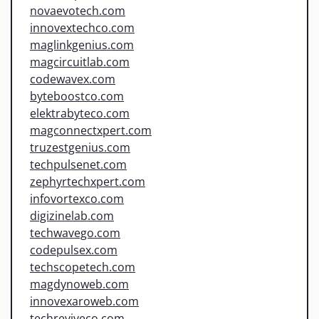
novaevotech.com
innovextechco.com
maglinkgenius.com
magcircuitlab.com
codewavex.com
byteboostco.com
elektrabyteco.com
magconnectxpert.com
truzestgenius.com
techpulsenet.com
zephyrtechxpert.com
infovortexco.com
digizinelab.com
techwavego.com
codepulsex.com
techscopetech.com
magdynoweb.com
innovexaroweb.com
techreviveco.com