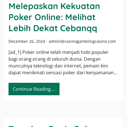
Melepaskan Kekuatan
Poker Online: Melihat
Lebih Dekat Cebanqq
December 26, 2024
-
admin@casinogamblingcasino.com
[ad_1] Poker online telah menjadi hobi populer
bagi orang-orang di seluruh dunia. Dengan
munculnya teknologi dan internet, pemain kini
dapat menikmati sensasi poker dari kenyamanan…
Continue Reading....