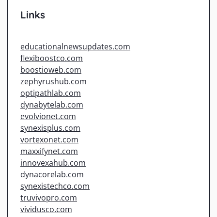
Links
educationalnewsupdates.com
flexiboostco.com
boostioweb.com
zephyrushub.com
optipathlab.com
dynabytelab.com
evolvionet.com
synexisplus.com
vortexonet.com
maxxifynet.com
innovexahub.com
dynacorelab.com
synexistechco.com
truvivopro.com
vividusco.com