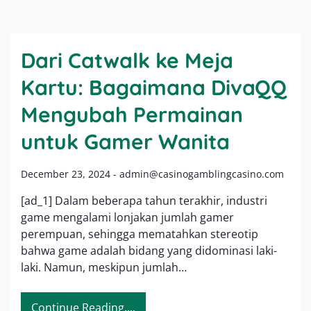
Dari Catwalk ke Meja
Kartu: Bagaimana DivaQQ
Mengubah Permainan
untuk Gamer Wanita
December 23, 2024
-
admin@casinogamblingcasino.com
[ad_1] Dalam beberapa tahun terakhir, industri
game mengalami lonjakan jumlah gamer
perempuan, sehingga mematahkan stereotip
bahwa game adalah bidang yang didominasi laki-
laki. Namun, meskipun jumlah…
Continue Reading....