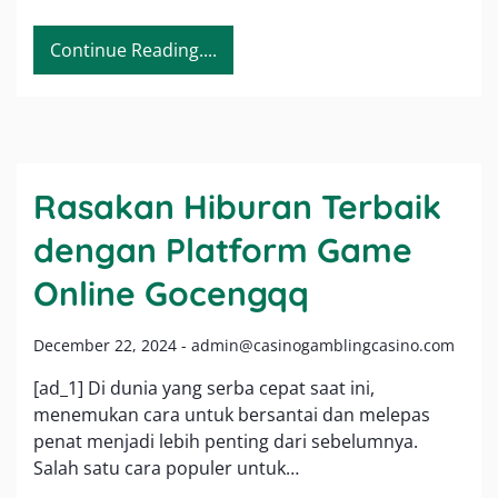
Continue Reading....
Rasakan Hiburan Terbaik
dengan Platform Game
Online Gocengqq
December 22, 2024
-
admin@casinogamblingcasino.com
[ad_1] Di dunia yang serba cepat saat ini,
menemukan cara untuk bersantai dan melepas
penat menjadi lebih penting dari sebelumnya.
Salah satu cara populer untuk…