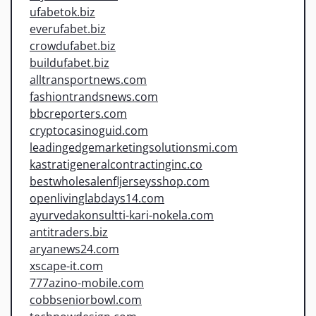
ufabetok.biz
everufabet.biz
crowdufabet.biz
buildufabet.biz
alltransportnews.com
fashiontrandsnews.com
bbcreporters.com
cryptocasinoguid.com
leadingedgemarketingsolutionsmi.com
kastratigeneralcontractinginc.co
bestwholesalenfljerseysshop.com
openlivinglabdays14.com
ayurvedakonsultti-kari-nokela.com
antitraders.biz
aryanews24.com
xscape-it.com
777azino-mobile.com
cobbseniorbowl.com