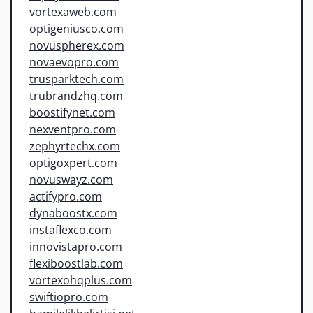
vortexaweb.com
optigeniusco.com
novuspherex.com
novaevopro.com
trusparktech.com
trubrandzhq.com
boostifynet.com
nexventpro.com
zephyrtechx.com
optigoxpert.com
novuswayz.com
actifypro.com
dynaboostx.com
instaflexco.com
innovistapro.com
flexiboostlab.com
vortexohqplus.com
swiftiopro.com