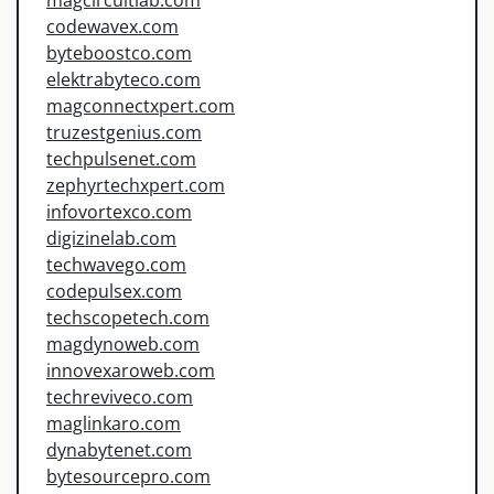
codewavex.com
byteboostco.com
elektrabyteco.com
magconnectxpert.com
truzestgenius.com
techpulsenet.com
zephyrtechxpert.com
infovortexco.com
digizinelab.com
techwavego.com
codepulsex.com
techscopetech.com
magdynoweb.com
innovexaroweb.com
techreviveco.com
maglinkaro.com
dynabytenet.com
bytesourcepro.com