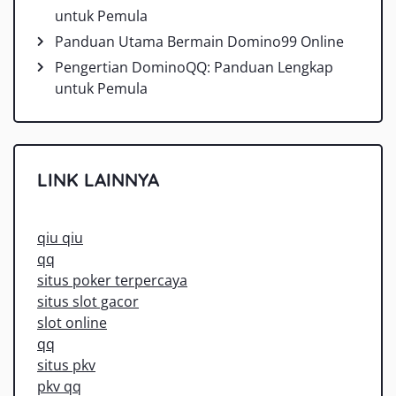
untuk Pemula
Panduan Utama Bermain Domino99 Online
Pengertian DominoQQ: Panduan Lengkap
untuk Pemula
LINK LAINNYA
qiu qiu
qq
situs poker terpercaya
situs slot gacor
slot online
qq
situs pkv
pkv qq