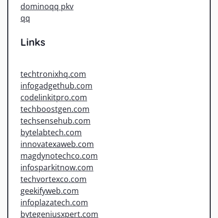
dominoqq pkv
qq
Links
techtronixhq.com
infogadgethub.com
codelinkitpro.com
techboostgen.com
techsensehub.com
bytelabtech.com
innovatexaweb.com
magdynotechco.com
infosparkitnow.com
techvortexco.com
geekifyweb.com
infoplazatech.com
bytegeniusxpert.com