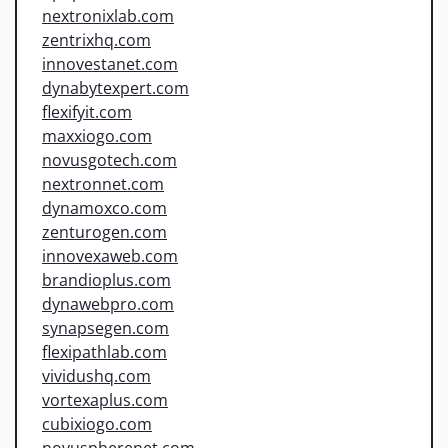
nextronixlab.com
zentrixhq.com
innovestanet.com
dynabytexpert.com
flexifyit.com
maxxiogo.com
novusgotech.com
nextronnet.com
dynamoxco.com
zenturogen.com
innovexaweb.com
brandioplus.com
dynawebpro.com
synapsegen.com
flexipathlab.com
vividushq.com
vortexaplus.com
cubixiogo.com
novuspherenet.com