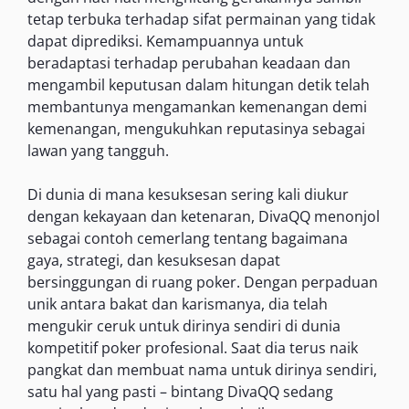
tetap terbuka terhadap sifat permainan yang tidak
dapat diprediksi. Kemampuannya untuk
beradaptasi terhadap perubahan keadaan dan
mengambil keputusan dalam hitungan detik telah
membantunya mengamankan kemenangan demi
kemenangan, mengukuhkan reputasinya sebagai
lawan yang tangguh.
Di dunia di mana kesuksesan sering kali diukur
dengan kekayaan dan ketenaran, DivaQQ menonjol
sebagai contoh cemerlang tentang bagaimana
gaya, strategi, dan kesuksesan dapat
bersinggungan di ruang poker. Dengan perpaduan
unik antara bakat dan karismanya, dia telah
mengukir ceruk untuk dirinya sendiri di dunia
kompetitif poker profesional. Saat dia terus naik
pangkat dan membuat nama untuk dirinya sendiri,
satu hal yang pasti – bintang DivaQQ sedang