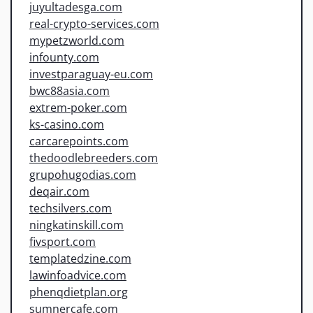
juyultadesga.com
real-crypto-services.com
mypetzworld.com
infounty.com
investparaguay-eu.com
bwc88asia.com
extrem-poker.com
ks-casino.com
carcarepoints.com
thedoodlebreeders.com
grupohugodias.com
deqair.com
techsilvers.com
ningkatinskill.com
fivsport.com
templatedzine.com
lawinfoadvice.com
phenqdietplan.org
sumnercafe.com