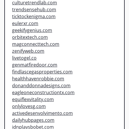
culturetrendlab.com
trendsensehub.com
ticktockenigma.com
eulerxr.com
geekifygenius.com
orbitextech.com
magconnecttech.com
zenifyweb.com
livetogel.co
genmatfiredoor.com
findlascegasproperties.com
healthhavenrobbie.com
donanddonnadesigns.com
eagleoneconstructiontx.com
equiflexvitality.com
onlylovesg.com
activedesenvolvimento.com
dailyhubpages.com
idnplaysbobet.com