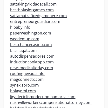
sattakingvikidadacall.com
bestbolaslotgames.com
sattamatkafixedgamehere.com
entrepreneurguardian.com
hibaby.info
paperwashington.com
weedemup.com
bestchancecasino.com
bilalliaqat.com
autodispensadores.com
inductioncooktopp.com
newsmedicaltoday.com
roofingnevada.info
magconnectx.com
synexispro.com
holayomi.com
ligadeciclismodecundinamarca.com
nashvilleworkerscompensationattorney.com