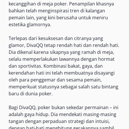
kecanggihan di meja poker. Penampilan khasnya
bahkan telah menginspirasi tren di kalangan
pemain lain, yang kini berusaha untuk meniru
estetika glamornya.
Terlepas dari kesuksesan dan citranya yang
glamor, DivaQQ tetap rendah hati dan rendah hati.
Dia dikenal karena sikapnya yang ramah di meja,
selalu memperlakukan lawannya dengan hormat
dan sportivitas. Kombinasi bakat, gaya, dan
kerendahan hati ini telah membuatnya disayangi
oleh para penggemar dan sesama pemain,
memperkuat statusnya sebagai salah satu bintang
baru di dunia poker.
Bagi DivaQQ, poker bukan sekedar permainan – ini
adalah gaya hidup. Dia mendekati masing-masing
tangan dengan perpaduan strategi dan intuisi,
dengan hati-hati menghitung gerakannya sambil