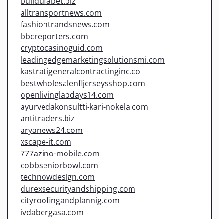
buildufabet.biz
alltransportnews.com
fashiontrandsnews.com
bbcreporters.com
cryptocasinoguid.com
leadingedgemarketingsolutionsmi.com
kastratigeneralcontractinginc.co
bestwholesalenfljerseysshop.com
openlivinglabdays14.com
ayurvedakonsultti-kari-nokela.com
antitraders.biz
aryanews24.com
xscape-it.com
777azino-mobile.com
cobbseniorbowl.com
technowdesign.com
durexsecurityandshipping.com
cityroofingandplannig.com
ivdabergasa.com