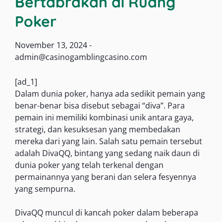
Bertabrakan di Ruang
Poker
November 13, 2024
-
admin@casinogamblingcasino.com
[ad_1]
Dalam dunia poker, hanya ada sedikit pemain yang
benar-benar bisa disebut sebagai “diva”. Para
pemain ini memiliki kombinasi unik antara gaya,
strategi, dan kesuksesan yang membedakan
mereka dari yang lain. Salah satu pemain tersebut
adalah DivaQQ, bintang yang sedang naik daun di
dunia poker yang telah terkenal dengan
permainannya yang berani dan selera fesyennya
yang sempurna.
DivaQQ muncul di kancah poker dalam beberapa