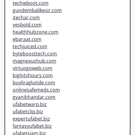
techieboot.com
gundembalikesir.com
itechar.com
yesbold.com
healthhubzone.com
ebaraat.com
techjuiced.com
byteboosttech.com
magnexushub.com
virtuogoweb.com
biglotshours.com
buyliraglutide.com
onlinesafemeds.com
gyanibhandar.com
ufabetwarp.biz
ufabetclip.biz
expertufabet.biz
fantasyufabet.biz
ufabetsiam.biz