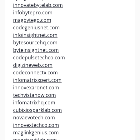
innovatebytelab.com
infobytepro.com
magbytego.com
codegeniusnet.com
infoinsightnet.com
bytesourcehq.com
byteinsightnet.com
codepulsetechco.com
digizineweb.com
codeconnectx.com
infomatrixxpert.com
innovexaronet.com
techvistanow.com
infomatrixhq.com
cubixiosparklab.com
novaevotech.com
innovextechco.com
maglinkgenius.com
magcircuitlab.com