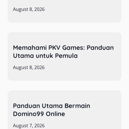
August 8, 2026
Memahami PKV Games: Panduan
Utama untuk Pemula
August 8, 2026
Panduan Utama Bermain
Domino99 Online
August 7, 2026