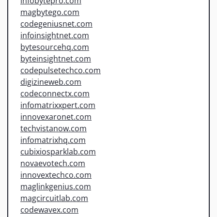
infobytepro.com
magbytego.com
codegeniusnet.com
infoinsightnet.com
bytesourcehq.com
byteinsightnet.com
codepulsetechco.com
digizineweb.com
codeconnectx.com
infomatrixxpert.com
innovexaronet.com
techvistanow.com
infomatrixhq.com
cubixiosparklab.com
novaevotech.com
innovextechco.com
maglinkgenius.com
magcircuitlab.com
codewavex.com