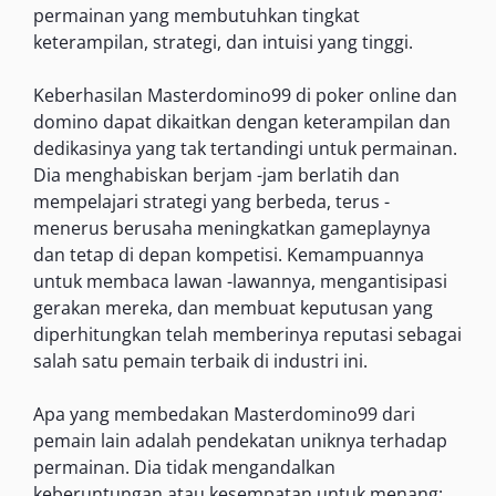
permainan yang membutuhkan tingkat
keterampilan, strategi, dan intuisi yang tinggi.
Keberhasilan Masterdomino99 di poker online dan
domino dapat dikaitkan dengan keterampilan dan
dedikasinya yang tak tertandingi untuk permainan.
Dia menghabiskan berjam -jam berlatih dan
mempelajari strategi yang berbeda, terus -
menerus berusaha meningkatkan gameplaynya
dan tetap di depan kompetisi. Kemampuannya
untuk membaca lawan -lawannya, mengantisipasi
gerakan mereka, dan membuat keputusan yang
diperhitungkan telah memberinya reputasi sebagai
salah satu pemain terbaik di industri ini.
Apa yang membedakan Masterdomino99 dari
pemain lain adalah pendekatan uniknya terhadap
permainan. Dia tidak mengandalkan
keberuntungan atau kesempatan untuk menang;