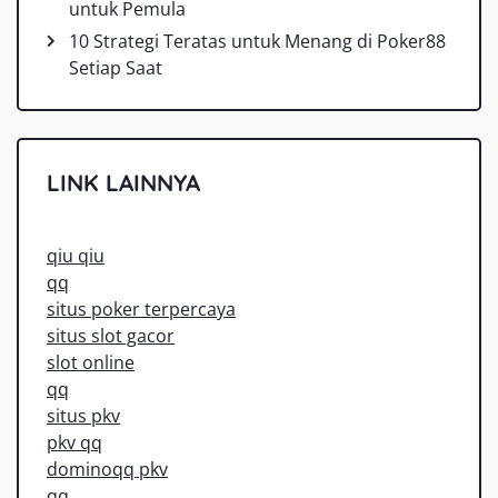
untuk Pemula
10 Strategi Teratas untuk Menang di Poker88
Setiap Saat
LINK LAINNYA
qiu qiu
qq
situs poker terpercaya
situs slot gacor
slot online
qq
situs pkv
pkv qq
dominoqq pkv
qq