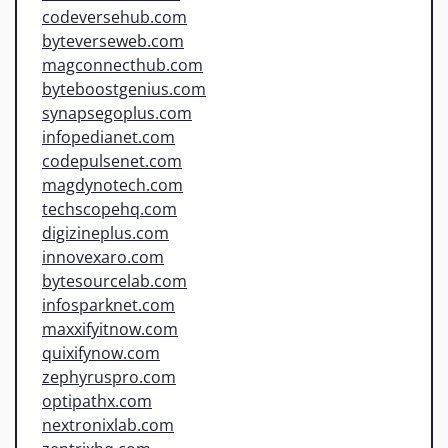
codeversehub.com
byteverseweb.com
magconnecthub.com
byteboostgenius.com
synapsegoplus.com
infopedianet.com
codepulsenet.com
magdynotech.com
techscopehq.com
digizineplus.com
innovexaro.com
bytesourcelab.com
infosparknet.com
maxxifyitnow.com
quixifynow.com
zephyruspro.com
optipathx.com
nextronixlab.com