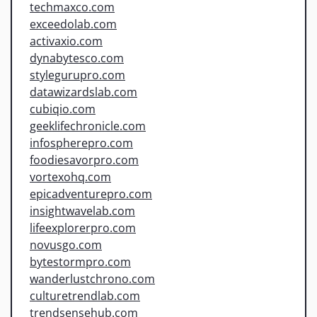
techmaxco.com
exceedolab.com
activaxio.com
dynabytesco.com
stylegurupro.com
datawizardslab.com
cubiqio.com
geeklifechronicle.com
infospherepro.com
foodiesavorpro.com
vortexohq.com
epicadventurepro.com
insightwavelab.com
lifeexplorerpro.com
novusgo.com
bytestormpro.com
wanderlustchrono.com
culturetrendlab.com
trendsensehub.com