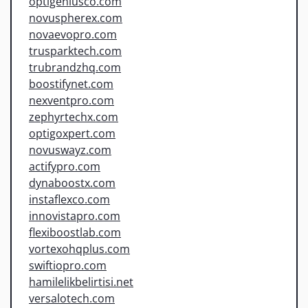
optigeniusco.com
novuspherex.com
novaevopro.com
trusparktech.com
trubrandzhq.com
boostifynet.com
nexventpro.com
zephyrtechx.com
optigoxpert.com
novuswayz.com
actifypro.com
dynaboostx.com
instaflexco.com
innovistapro.com
flexiboostlab.com
vortexohqplus.com
swiftiopro.com
hamilelikbelirtisi.net
versalotech.com