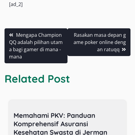
[ad_2]
Post
Mengapa Champion
Rasakan masa depan g
QQ adalah pilihan utam
ame poker online deng
navigation
a bagi gamer di mana -
an ratuqq
mana
Related Post
Memahami PKV: Panduan
Komprehensif Asuransi
Kesehatan Swasta di Jerman