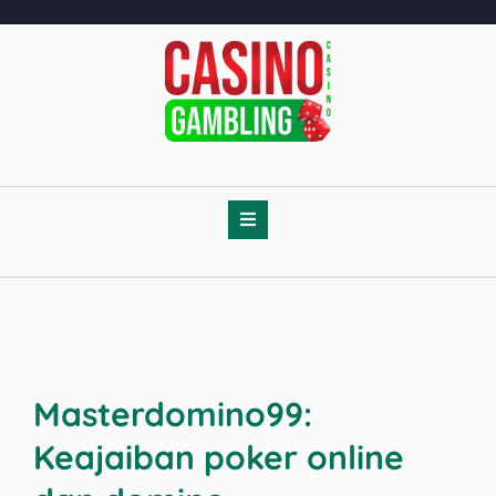
Skip
to
content
Masterdomino99:
Keajaiban poker online