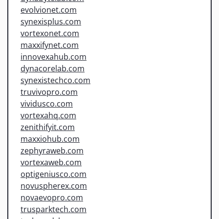
evolvionet.com
synexisplus.com
vortexonet.com
maxxifynet.com
innovexahub.com
dynacorelab.com
synexistechco.com
truvivopro.com
vividusco.com
vortexahq.com
zenithifyit.com
maxxiohub.com
zephyraweb.com
vortexaweb.com
optigeniusco.com
novuspherex.com
novaevopro.com
trusparktech.com