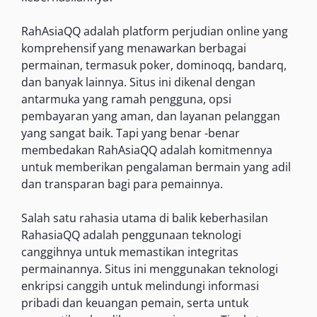
RahAsiaQQ adalah platform perjudian online yang
komprehensif yang menawarkan berbagai
permainan, termasuk poker, dominoqq, bandarq,
dan banyak lainnya. Situs ini dikenal dengan
antarmuka yang ramah pengguna, opsi
pembayaran yang aman, dan layanan pelanggan
yang sangat baik. Tapi yang benar -benar
membedakan RahAsiaQQ adalah komitmennya
untuk memberikan pengalaman bermain yang adil
dan transparan bagi para pemainnya.
Salah satu rahasia utama di balik keberhasilan
RahasiaQQ adalah penggunaan teknologi
canggihnya untuk memastikan integritas
permainannya. Situs ini menggunakan teknologi
enkripsi canggih untuk melindungi informasi
pribadi dan keuangan pemain, serta untuk