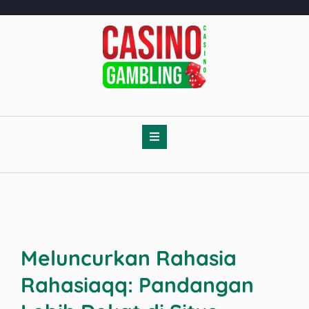
Skip
to
content
Meluncurkan Rahasia
Rahasiaqq: Pandangan