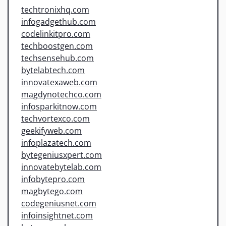
techtronixhq.com
infogadgethub.com
codelinkitpro.com
techboostgen.com
techsensehub.com
bytelabtech.com
innovatexaweb.com
magdynotechco.com
infosparkitnow.com
techvortexco.com
geekifyweb.com
infoplazatech.com
bytegeniusxpert.com
innovatebytelab.com
infobytepro.com
magbytego.com
codegeniusnet.com
infoinsightnet.com