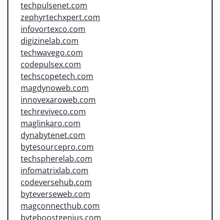
techpulsenet.com
zephyrtechxpert.com
infovortexco.com
digizinelab.com
techwavego.com
codepulsex.com
techscopetech.com
magdynoweb.com
innovexaroweb.com
techreviveco.com
maglinkaro.com
dynabytenet.com
bytesourcepro.com
techspherelab.com
infomatrixlab.com
codeversehub.com
byteverseweb.com
magconnecthub.com
byteboostgenius.com