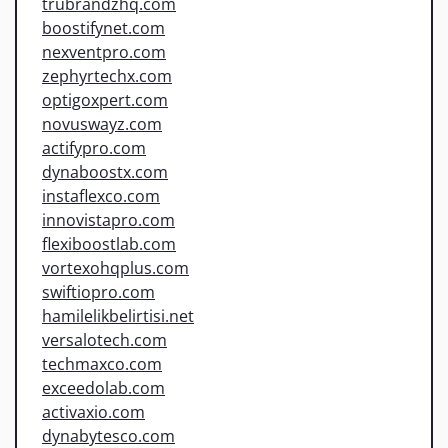
trubrandzhq.com
boostifynet.com
nexventpro.com
zephyrtechx.com
optigoxpert.com
novuswayz.com
actifypro.com
dynaboostx.com
instaflexco.com
innovistapro.com
flexiboostlab.com
vortexohqplus.com
swiftiopro.com
hamilelikbelirtisi.net
versalotech.com
techmaxco.com
exceedolab.com
activaxio.com
dynabytesco.com