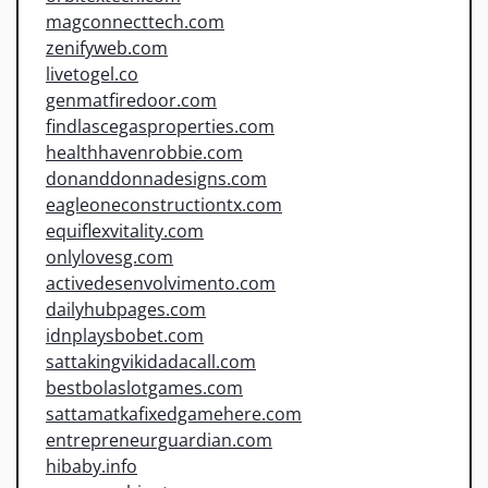
magconnecttech.com
zenifyweb.com
livetogel.co
genmatfiredoor.com
findlascegasproperties.com
healthhavenrobbie.com
donanddonnadesigns.com
eagleoneconstructiontx.com
equiflexvitality.com
onlylovesg.com
activedesenvolvimento.com
dailyhubpages.com
idnplaysbobet.com
sattakingvikidadacall.com
bestbolaslotgames.com
sattamatkafixedgamehere.com
entrepreneurguardian.com
hibaby.info