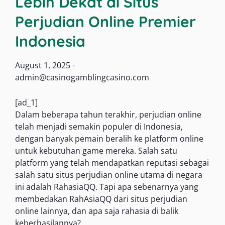
Lebih Dekat di Situs
Perjudian Online Premier
Indonesia
August 1, 2025
-
admin@casinogamblingcasino.com
[ad_1]
Dalam beberapa tahun terakhir, perjudian online
telah menjadi semakin populer di Indonesia,
dengan banyak pemain beralih ke platform online
untuk kebutuhan game mereka. Salah satu
platform yang telah mendapatkan reputasi sebagai
salah satu situs perjudian online utama di negara
ini adalah RahasiaQQ. Tapi apa sebenarnya yang
membedakan RahAsiaQQ dari situs perjudian
online lainnya, dan apa saja rahasia di balik
keberhasilannya?