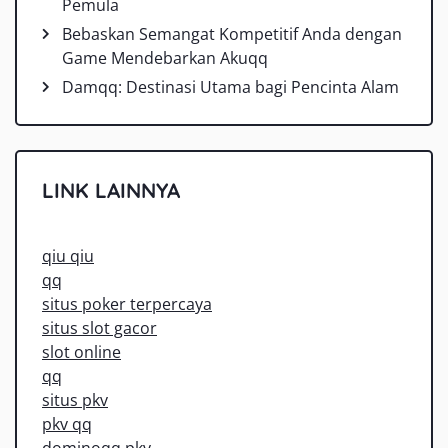
Pemula
Bebaskan Semangat Kompetitif Anda dengan
Game Mendebarkan Akuqq
Damqq: Destinasi Utama bagi Pencinta Alam
LINK LAINNYA
qiu qiu
qq
situs poker terpercaya
situs slot gacor
slot online
qq
situs pkv
pkv qq
dominoqq pkv