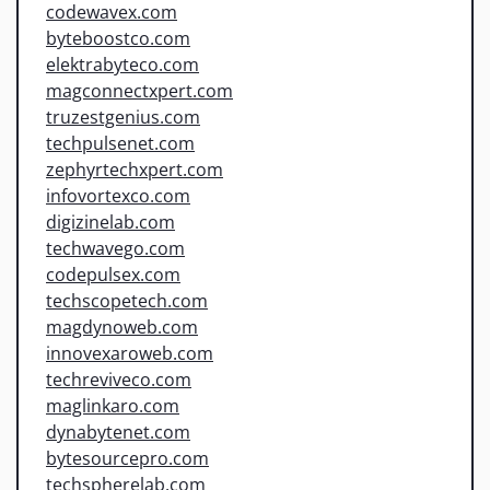
codewavex.com
byteboostco.com
elektrabyteco.com
magconnectxpert.com
truzestgenius.com
techpulsenet.com
zephyrtechxpert.com
infovortexco.com
digizinelab.com
techwavego.com
codepulsex.com
techscopetech.com
magdynoweb.com
innovexaroweb.com
techreviveco.com
maglinkaro.com
dynabytenet.com
bytesourcepro.com
techspherelab.com