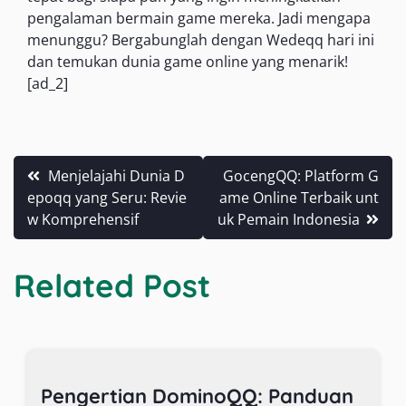
pengalaman bermain game mereka. Jadi mengapa
menunggu? Bergabunglah dengan Wedeqq hari ini
dan temukan dunia game online yang menarik!
[ad_2]
Post
Menjelajahi Dunia D
GocengQQ: Platform G
epoqq yang Seru: Revie
ame Online Terbaik unt
navigation
w Komprehensif
uk Pemain Indonesia
Related Post
Pengertian DominoQQ: Panduan