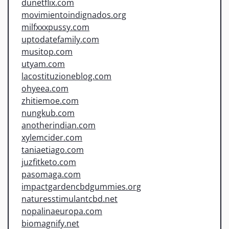
dunetflix.com
movimientoindignados.org
milfxxxpussy.com
uptodatefamily.com
musitop.com
utyam.com
lacostituzioneblog.com
ohyeea.com
zhitiemoe.com
nungkub.com
anotherindian.com
xylemcider.com
taniaetiago.com
juzfitketo.com
pasomaga.com
impactgardencbdgummies.org
naturesstimulantcbd.net
nopalinaeuropa.com
biomagnify.net