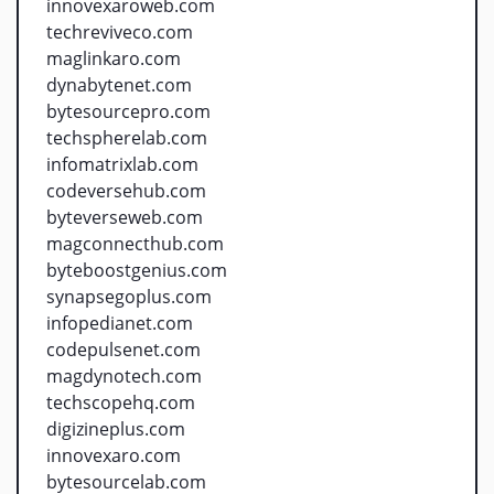
innovexaroweb.com
techreviveco.com
maglinkaro.com
dynabytenet.com
bytesourcepro.com
techspherelab.com
infomatrixlab.com
codeversehub.com
byteverseweb.com
magconnecthub.com
byteboostgenius.com
synapsegoplus.com
infopedianet.com
codepulsenet.com
magdynotech.com
techscopehq.com
digizineplus.com
innovexaro.com
bytesourcelab.com