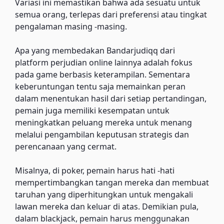
Variasi ini memastikan bahwa ada sesuatu untuk
semua orang, terlepas dari preferensi atau tingkat
pengalaman masing -masing.
Apa yang membedakan Bandarjudiqq dari
platform perjudian online lainnya adalah fokus
pada game berbasis keterampilan. Sementara
keberuntungan tentu saja memainkan peran
dalam menentukan hasil dari setiap pertandingan,
pemain juga memiliki kesempatan untuk
meningkatkan peluang mereka untuk menang
melalui pengambilan keputusan strategis dan
perencanaan yang cermat.
Misalnya, di poker, pemain harus hati -hati
mempertimbangkan tangan mereka dan membuat
taruhan yang diperhitungkan untuk mengakali
lawan mereka dan keluar di atas. Demikian pula,
dalam blackjack, pemain harus menggunakan