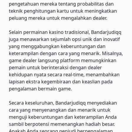
pengetahuan mereka tentang probabilitas dan
teknik penghitungan kartu untuk meningkatkan
peluang mereka untuk mengalahkan dealer.
Selain permainan kasino tradisional, Bandarjudiqq
juga menawarkan sejumlah opsi unik dan inovatif
yang menggabungkan keberuntungan dan
keterampilan dengan cara yang menarik. Misalnya,
game dealer langsung platform memungkinkan
pemain untuk berinteraksi dengan dealer
kehidupan nyata secara real-time, menambahkan
lapisan ekstra kegembiraan dan keaslian pada
pengalaman bermain game.
Secara keseluruhan, Bandarjudiqq menyediakan
cara yang menyenangkan dan menarik untuk
menguji keberuntungan dan keterampilan Anda
sambil berpotensi memenangkan hadiah besar.
Apakah Anda seorang penjudi berpengalaman