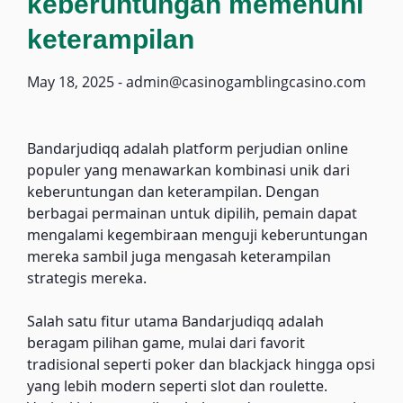
keberuntungan memenuhi
keterampilan
May 18, 2025
-
admin@casinogamblingcasino.com
Bandarjudiqq adalah platform perjudian online
populer yang menawarkan kombinasi unik dari
keberuntungan dan keterampilan. Dengan
berbagai permainan untuk dipilih, pemain dapat
mengalami kegembiraan menguji keberuntungan
mereka sambil juga mengasah keterampilan
strategis mereka.
Salah satu fitur utama Bandarjudiqq adalah
beragam pilihan game, mulai dari favorit
tradisional seperti poker dan blackjack hingga opsi
yang lebih modern seperti slot dan roulette.