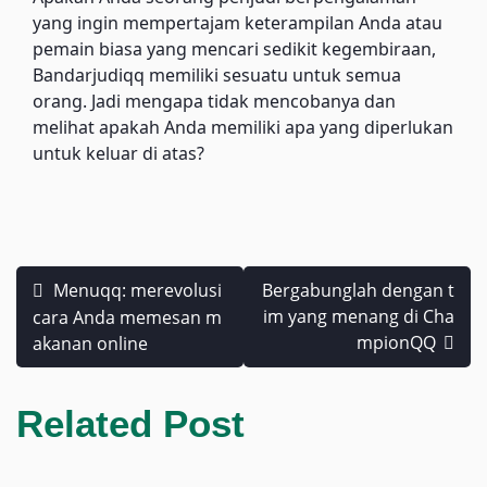
yang ingin mempertajam keterampilan Anda atau
pemain biasa yang mencari sedikit kegembiraan,
Bandarjudiqq memiliki sesuatu untuk semua
orang. Jadi mengapa tidak mencobanya dan
melihat apakah Anda memiliki apa yang diperlukan
untuk keluar di atas?
Post
Menuqq: merevolusi
Bergabunglah dengan t
im yang menang di Cha
cara Anda memesan m
navigation
mpionQQ
akanan online
Related Post