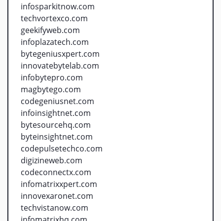
infosparkitnow.com
techvortexco.com
geekifyweb.com
infoplazatech.com
bytegeniusxpert.com
innovatebytelab.com
infobytepro.com
magbytego.com
codegeniusnet.com
infoinsightnet.com
bytesourcehq.com
byteinsightnet.com
codepulsetechco.com
digizineweb.com
codeconnectx.com
infomatrixxpert.com
innovexaronet.com
techvistanow.com
infomatrixhq.com