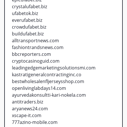
crystalufabet.biz
ufabetok.biz
everufabet.biz
crowdufabet.biz
buildufabet.biz
alltransportnews.com
fashiontrandsnews.com
bbcreporters.com
cryptocasinoguid.com
leadingedgemarketingsolutionsmi.com
kastratigeneralcontractinginc.co
bestwholesalenfljerseysshop.com
openlivinglabdays14.com
ayurvedakonsultti-kari-nokela.com
antitraders.biz
aryanews24.com
xscape-it.com
777azino-mobile.com