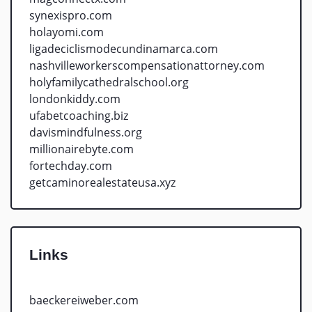
synexispro.com
holayomi.com
ligadeciclismodecundinamarca.com
nashvilleworkerscompensationattorney.com
holyfamilycathedralschool.org
londonkiddy.com
ufabetcoaching.biz
davismindfulness.org
millionairebyte.com
fortechday.com
getcaminorealestateusa.xyz
Links
baeckereiweber.com