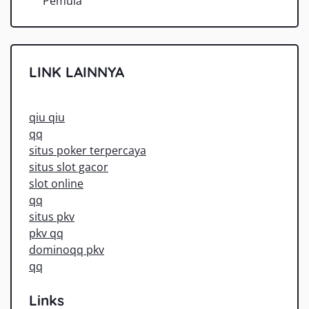
Pemula
LINK LAINNYA
qiu qiu
qq
situs poker terpercaya
situs slot gacor
slot online
qq
situs pkv
pkv qq
dominoqq pkv
qq
Links