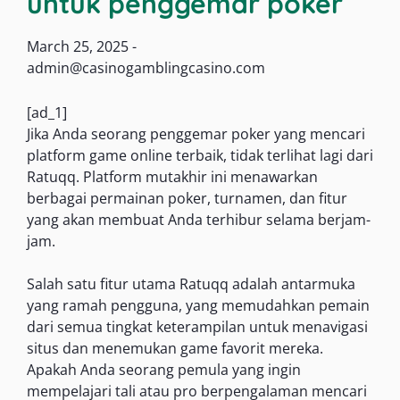
untuk penggemar poker
March 25, 2025
-
admin@casinogamblingcasino.com
[ad_1]
Jika Anda seorang penggemar poker yang mencari
platform game online terbaik, tidak terlihat lagi dari
Ratuqq. Platform mutakhir ini menawarkan
berbagai permainan poker, turnamen, dan fitur
yang akan membuat Anda terhibur selama berjam-
jam.
Salah satu fitur utama Ratuqq adalah antarmuka
yang ramah pengguna, yang memudahkan pemain
dari semua tingkat keterampilan untuk menavigasi
situs dan menemukan game favorit mereka.
Apakah Anda seorang pemula yang ingin
mempelajari tali atau pro berpengalaman mencari