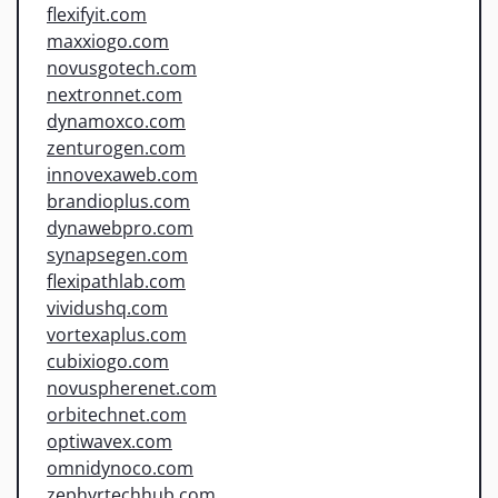
flexifyit.com
maxxiogo.com
novusgotech.com
nextronnet.com
dynamoxco.com
zenturogen.com
innovexaweb.com
brandioplus.com
dynawebpro.com
synapsegen.com
flexipathlab.com
vividushq.com
vortexaplus.com
cubixiogo.com
novuspherenet.com
orbitechnet.com
optiwavex.com
omnidynoco.com
zephyrtechhub.com