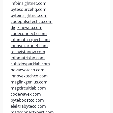
infoinsightnet.com
bytesourcehq.com
byteinsightnet.com
codepulsetechco.com
digizineweb.com
codeconnectx.com
infomatrixxpert.com
innovexaronet.com
techvistanow.com
infomatrixhq.com
cubixiosparklab.com
novaevotech.com
innovextechco.com
maglinkgenius.com
magcircuitlab.com
codewavex.com
byteboostco.com
elektrabyteco.com
magconnectxpert.com