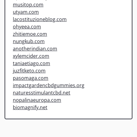
musitop.com
utyam.com
lacostituzioneblog.com
ohyeea.com
zhitiemoe.com
nungkub.com
anotherindian.com
xylemcider.com
taniaetiago.com
juzfitketo.com
pasomaga.com
impactgardencbdgummies.org
naturesstimulantcbd.net
nopalinaeuropa.com
biomagnify.net