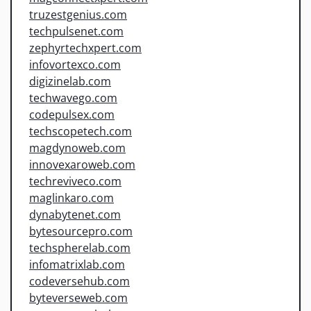
truzestgenius.com
techpulsenet.com
zephyrtechxpert.com
infovortexco.com
digizinelab.com
techwavego.com
codepulsex.com
techscopetech.com
magdynoweb.com
innovexaroweb.com
techreviveco.com
maglinkaro.com
dynabytenet.com
bytesourcepro.com
techspherelab.com
infomatrixlab.com
codeversehub.com
byteverseweb.com