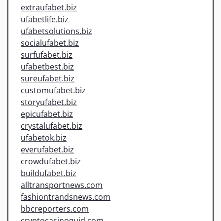
extraufabet.biz
ufabetlife.biz
ufabetsolutions.biz
socialufabet.biz
surfufabet.biz
ufabetbest.biz
sureufabet.biz
customufabet.biz
storyufabet.biz
epicufabet.biz
crystalufabet.biz
ufabetok.biz
everufabet.biz
crowdufabet.biz
buildufabet.biz
alltransportnews.com
fashiontrandsnews.com
bbcreporters.com
cryptocasinoguid.com