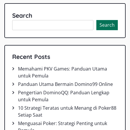
Search
Search
Recent Posts
Memahami PKV Games: Panduan Utama
untuk Pemula
Panduan Utama Bermain Domino99 Online
Pengertian DominoQQ: Panduan Lengkap
untuk Pemula
10 Strategi Teratas untuk Menang di Poker88
Setiap Saat
Menguasai Poker: Strategi Penting untuk