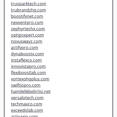
trusparktech.com
trubrandzhq.com
boostifynet.com
nexventpro.com
zephyrtechx.com
optigoxpert.com
novuswayz.com
actifypro.com
dynaboostx.com
instaflexco.com
innovistapro.com
flexiboostlab.com
vortexohqplus.com
swiftiopro.com
hamilelikbelirtisi.net
versalotech.com
techmaxco.com
exceedolab.com
activaxio.com