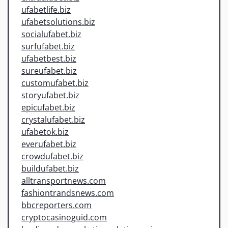
ufabetlife.biz
ufabetsolutions.biz
socialufabet.biz
surfufabet.biz
ufabetbest.biz
sureufabet.biz
customufabet.biz
storyufabet.biz
epicufabet.biz
crystalufabet.biz
ufabetok.biz
everufabet.biz
crowdufabet.biz
buildufabet.biz
alltransportnews.com
fashiontrandsnews.com
bbcreporters.com
cryptocasinoguid.com