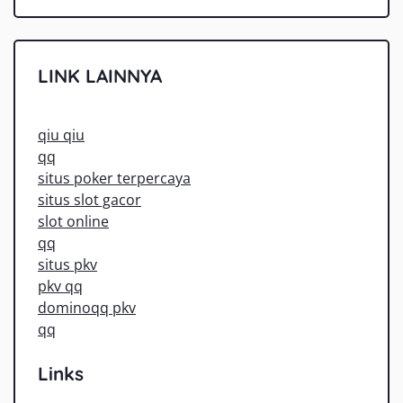
LINK LAINNYA
qiu qiu
qq
situs poker terpercaya
situs slot gacor
slot online
qq
situs pkv
pkv qq
dominoqq pkv
qq
Links