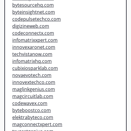
bytesourcehq.com
byteinsightnet.com
codepulsetechco.com
digizineweb.com
codeconnectx.com
infomatrixxpert.com
innovexaronet.com
techvistanow.com
infomatrixhq.com
cubixiosparklab.com
novaevotech.com
innovextechco.com
maglinkgenius.com
magcircuitlab.com
codewavex.com
byteboostco.com
elektrabyteco.com
magconnectxpert.com