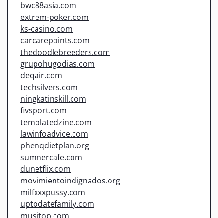
bwc88asia.com
extrem-poker.com
ks-casino.com
carcarepoints.com
thedoodlebreeders.com
grupohugodias.com
deqair.com
techsilvers.com
ningkatinskill.com
fivsport.com
templatedzine.com
lawinfoadvice.com
phenqdietplan.org
sumnercafe.com
dunetflix.com
movimientoindignados.org
milfxxxpussy.com
uptodatefamily.com
musitop.com