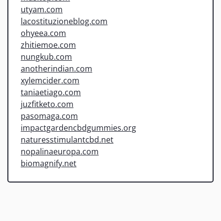
utyam.com
lacostituzioneblog.com
ohyeea.com
zhitiemoe.com
nungkub.com
anotherindian.com
xylemcider.com
taniaetiago.com
juzfitketo.com
pasomaga.com
impactgardencbdgummies.org
naturesstimulantcbd.net
nopalinaeuropa.com
biomagnify.net