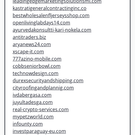
leadingedgemarketingsolutionsmi.com
kastratigeneralcontractinginc.co
bestwholesalenfljerseysshop.com
openlivinglabdays14.com
ayurvedakonsultti-kari-nokela.com
antitraders.biz
aryanews24.com
xscape-it.com
777azino-mobile.com
cobbseniorbowl.com
technowdesign.com
durexsecurityandshipping.com
cityroofingandplannig.com
ivdabergasa.com
juyultadesga.com
real-crypto-services.com
mypetzworld.com
infounty.com
investparaguay-eu.com