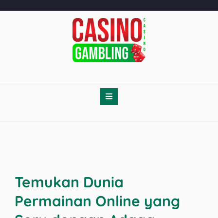
Skip
to
content
Temukan Dunia
Permainan Online yang